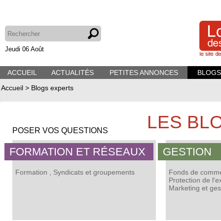
Jeudi 06 Août
ACCUEIL
ACTUALITÉS
PETITES ANNONCES
BLOGS
Accueil
>
Blogs experts
LES BL
POSER VOS QUESTIONS
FORMATION ET RÉSEAUX
GESTION
Formation
,
Syndicats et groupements
Fonds de commer
Protection de l'e
Marketing et ges