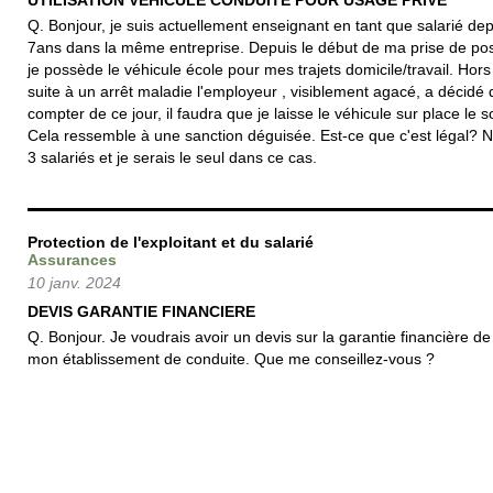
UTILISATION VEHiCULE CONDUITE POUR USAGE PRIVE
Q. Bonjour, je suis actuellement enseignant en tant que salarié de
7ans dans la même entreprise. Depuis le début de ma prise de pos
je possède le véhicule école pour mes trajets domicile/travail. Hors
suite à un arrêt maladie l'employeur , visiblement agacé, a décidé 
compter de ce jour, il faudra que je laisse le véhicule sur place le so
Cela ressemble à une sanction déguisée. Est-ce que c'est légal? 
3 salariés et je serais le seul dans ce cas.
Protection de l'exploitant et du salarié
Assurances
10 janv. 2024
DEVIS GARANTIE FINANCIERE
Q. Bonjour. Je voudrais avoir un devis sur la garantie financière de
mon établissement de conduite. Que me conseillez-vous ?