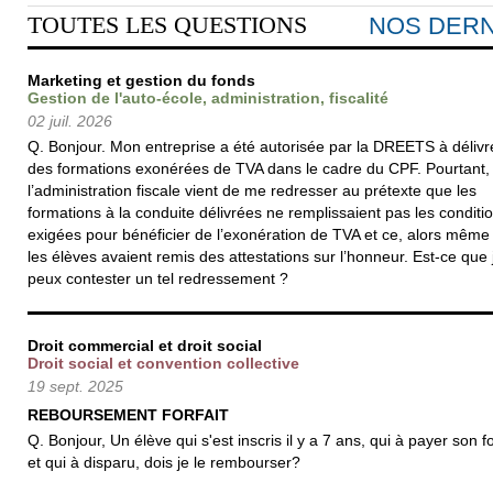
TOUTES LES QUESTIONS
NOS DERN
Marketing et gestion du fonds
Gestion de l'auto-école, administration, fiscalité
02 juil. 2026
Q. Bonjour. Mon entreprise a été autorisée par la DREETS à délivr
des formations exonérées de TVA dans le cadre du CPF. Pourtant,
l’administration fiscale vient de me redresser au prétexte que les
formations à la conduite délivrées ne remplissaient pas les conditi
exigées pour bénéficier de l’exonération de TVA et ce, alors même
les élèves avaient remis des attestations sur l’honneur. Est-ce que 
peux contester un tel redressement ?
Droit commercial et droit social
Droit social et convention collective
19 sept. 2025
REBOURSEMENT FORFAIT
Q. Bonjour, Un élève qui s'est inscris il y a 7 ans, qui à payer son fo
et qui à disparu, dois je le rembourser?