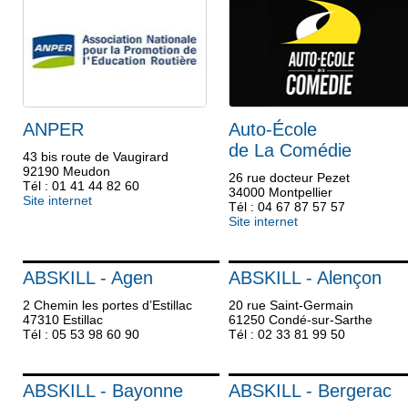
ANPER
Auto-École
de La Comédie
43 bis route de Vaugirard
92190 Meudon
26 rue docteur Pezet
Tél : 01 41 44 82 60
34000 Montpellier
Site internet
Tél : 04 67 87 57 57
Site internet
ABSKILL - Agen
ABSKILL - Alençon
2 Chemin les portes d’Estillac
20 rue Saint-Germain
47310 Estillac
61250 Condé-sur-Sarthe
Tél : 05 53 98 60 90
Tél : 02 33 81 99 50
ABSKILL - Bayonne
ABSKILL - Bergerac