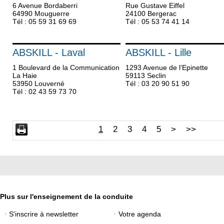
6 Avenue Bordaberri
Rue Gustave Eiffel
64990 Mouguerre
24100 Bergerac
Tél : 05 59 31 69 69
Tél : 05 53 74 41 14
ABSKILL - Laval
ABSKILL - Lille
1 Boulevard de la Communication
1293 Avenue de l’Epinette
La Haie
59113 Seclin
53950 Louverné
Tél : 03 20 90 51 90
Tél : 02 43 59 73 70
1
2
3
4
5
>
>>
Plus sur l'enseignement de la conduite
S'inscrire à newsletter
Votre agenda