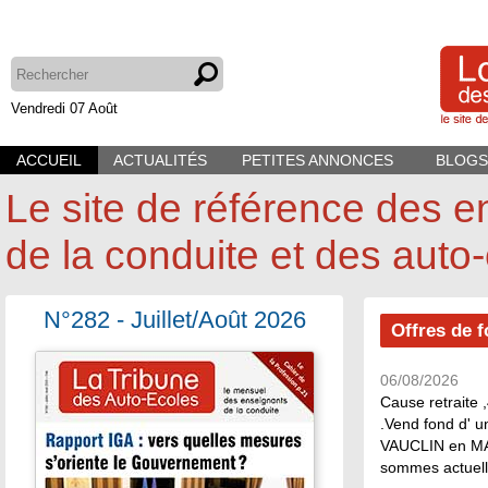
Vendredi 07 Août
ACCUEIL
ACTUALITÉS
PETITES ANNONCES
BLOGS
Le site de référence des 
de la conduite et des auto
N°282 - Juillet/Août 2026
Offres de 
06/08/2026
Cause retraite 
.Vend fond d' u
VAUCLIN en MA
sommes actuell