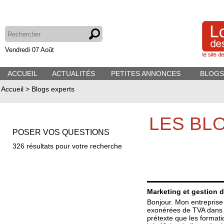
Vendredi 07 Août
ACCUEIL
ACTUALITÉS
PETITES ANNONCES
BLOGS
Accueil
>
Blogs experts
LES BL
POSER VOS QUESTIONS
326
résultats pour votre recherche
Marketing et gestion 
Bonjour. Mon entreprise
exonérées de TVA dans l
prétexte que les formati