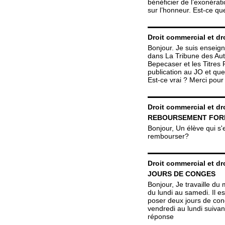
bénéficier de l’exonérat
sur l’honneur. Est-ce qu
Droit commercial et dro
Bonjour. Je suis enseign
dans La Tribune des Auto
Bepecaser et les Titres 
publication au JO et que
Est-ce vrai ? Merci pour
Droit commercial et dro
REBOURSEMENT FOR
Bonjour, Un élève qui s'es
rembourser?
Droit commercial et dro
JOURS DE CONGES
Bonjour, Je travaille du
du lundi au samedi. Il 
poser deux jours de con
vendredi au lundi suiva
réponse