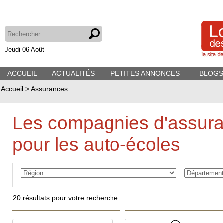
Jeudi 06 Août
ACCUEIL
ACTUALITÉS
PETITES ANNONCES
BLOGS
Accueil
>
Assurances
Les compagnies d'assur
pour les auto-écoles
20
résultats pour votre recherche