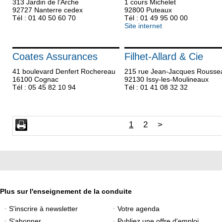
313 Jardin de l’Arche
1 cours Michelet
92727 Nanterre cedex
92800 Puteaux
Tél : 01 40 50 60 70
Tél : 01 49 95 00 00
Site internet
Coates Assurances
Filhet-Allard & Cie
41 boulevard Denfert Rochereau
215 rue Jean-Jacques Rousse
16100 Cognac
92130 Issy-les-Moulineaux
Tél : 05 45 82 10 94
Tél : 01 41 08 32 32
1
2
>
Plus sur l'enseignement de la conduite
S'inscrire à newsletter
Votre agenda
S'abonner
Publiez une offre d'emploi