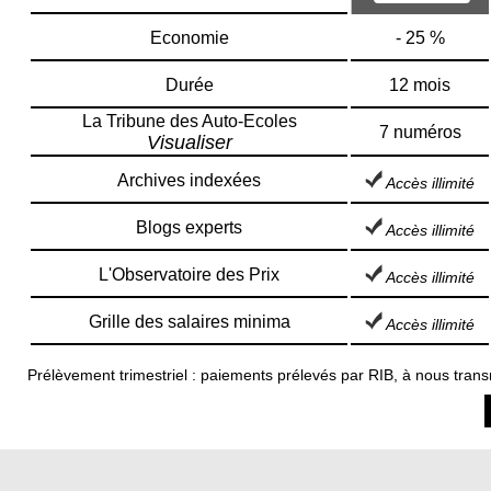
Economie
- 25 %
Durée
12 mois
La Tribune des Auto-Ecoles
7 numéros
Visualiser
Archives indexées
Accès illimité
Blogs experts
Accès illimité
L'Observatoire des Prix
Accès illimité
Grille des salaires minima
Accès illimité
Prélèvement trimestriel : paiements prélevés par RIB, à nous tran