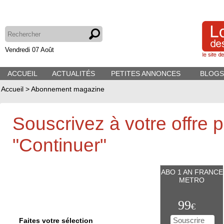
Vendredi 07 Août
ACCUEIL
ACTUALITÉS
PETITES ANNONCES
BLOGS
Accueil
>
Abonnement magazine
Souscrivez à votre offre p
"Continuer"
ABO 1 AN FRANCE
METRO
99
€
Faites votre sélection