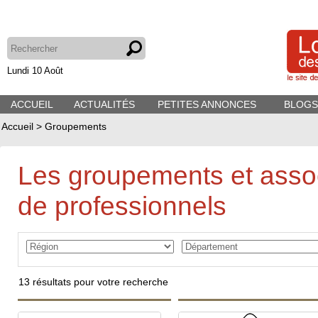
Lundi 10 Août
ACCUEIL
ACTUALITÉS
PETITES ANNONCES
BLOGS
Accueil
>
Groupements
Les groupements et asso
de professionnels
13
résultats pour votre recherche