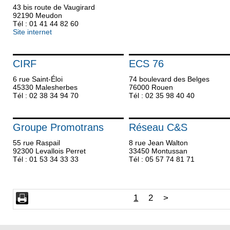
43 bis route de Vaugirard
92190 Meudon
Tél : 01 41 44 82 60
Site internet
CIRF
ECS 76
6 rue Saint-Éloi
74 boulevard des Belges
45330 Malesherbes
76000 Rouen
Tél : 02 38 34 94 70
Tél : 02 35 98 40 40
Groupe Promotrans
Réseau C&S
55 rue Raspail
8 rue Jean Walton
92300 Levallois Perret
33450 Montussan
Tél : 01 53 34 33 33
Tél : 05 57 74 81 71
1
2
>