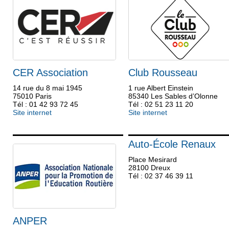
CER Association
Club Rousseau
14 rue du 8 mai 1945
1 rue Albert Einstein
75010 Paris
85340 Les Sables d’Olonne
Tél : 01 42 93 72 45
Tél : 02 51 23 11 20
Site internet
Site internet
Auto-École Renaux
Place Mesirard
28100 Dreux
Tél : 02 37 46 39 11
ANPER