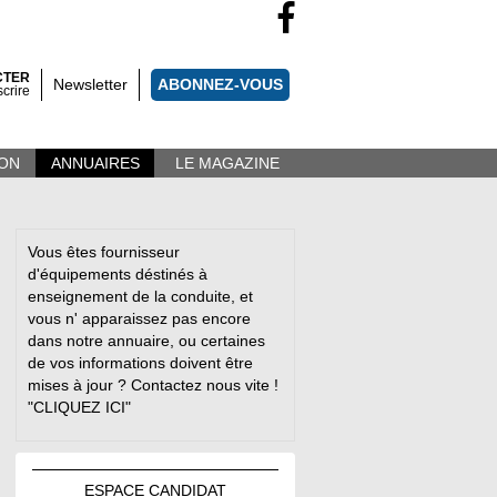
CTER
Newsletter
ABONNEZ-VOUS
scrire
ON
ANNUAIRES
LE MAGAZINE
Vous êtes fournisseur
d'équipements déstinés à
enseignement de la conduite, et
vous n' apparaissez pas encore
dans notre annuaire, ou certaines
de vos informations doivent être
mises à jour ? Contactez nous vite !
"CLIQUEZ ICI"
ESPACE
CANDIDAT