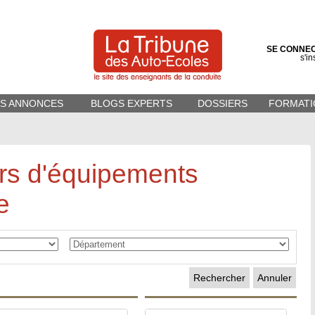
SE CONNE
s'in
ES ANNONCES
BLOGS EXPERTS
DOSSIERS
FORMATI
urs d'équipements
e
Annuler