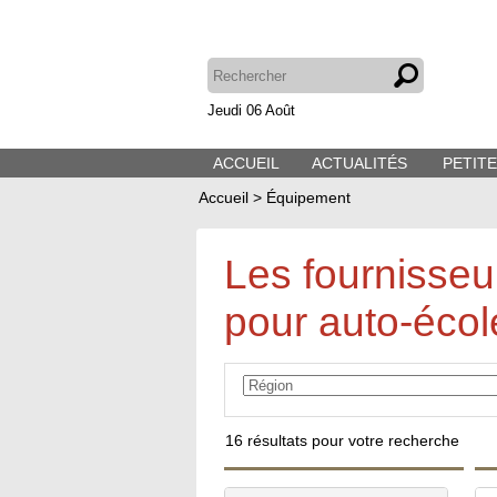
Jeudi 06 Août
ACCUEIL
ACTUALITÉS
PETIT
Accueil
>
Équipement
Les fournisse
pour auto-écol
16
résultats pour votre recherche