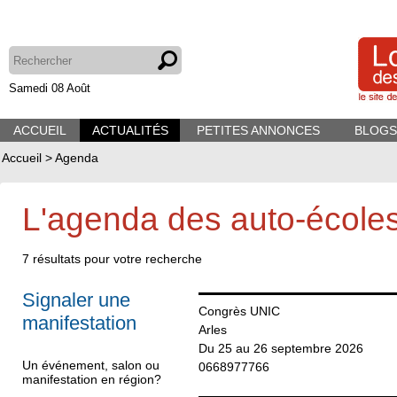
Samedi 08 Août
ACCUEIL
ACTUALITÉS
PETITES ANNONCES
BLOGS
Accueil
>
Agenda
L'agenda des auto-école
7
résultats pour votre recherche
Signaler une
Congrès UNIC
manifestation
Arles
Du 25 au 26 septembre 2026
Un événement, salon ou
0668977766
manifestation en région?