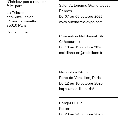
N'hésitez pas à nous en
Salon Autonomic Grand Ouest
faire part :
Rennes
La Tribune
Du 07 au 08 octobre 2026
des Auto-Écoles
94 rue La Fayette
www.autonomic-expo.com
75010 Paris
Contact
:
Lien
Convention Mobilians-ESR
Châteauroux
Du 10 au 11 octobre 2026
mobilians-er@mobilians.fr
Mondial de l'Auto
Porte de Versailles, Paris
Du 12 au 18 octobre 2026
https://mondial.paris/
Congrès CER
Poitiers
Du 23 au 24 octobre 2026