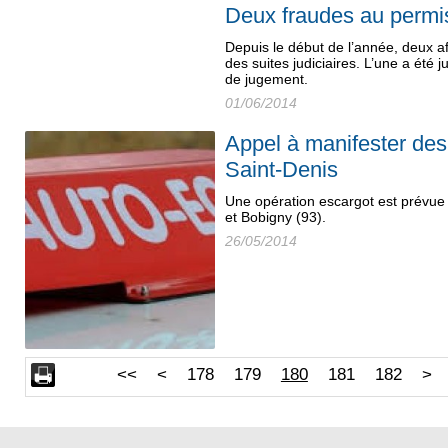
Deux fraudes au permi
Depuis le début de l’année, deux a
des suites judiciaires. L’une a été
de jugement.
01/06/2014
Appel à manifester des
Saint-Denis
Une opération escargot est prévue
et Bobigny (93).
26/05/2014
<<
<
178
179
180
181
182
>