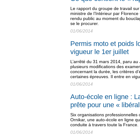
Le rapport du groupe de travail su
ministre de l’Intérieur par Florence 
rendu public au moment du bouclag
se le procurer.
01/06/2014
Permis moto et poids l
vigueur le 1er juillet
L’arrêté du 31 mars 2014, paru au J
plusieurs modifications des exame
concernant la durée, les critères d’
certaines épreuves. Il entre en vigue
01/06/2014
Auto-école en ligne : L
prête pour une « libéral
Six organisations professionnelles o
Ornikar, une auto-école en ligne q
conduite à travers toute la France.
01/06/2014