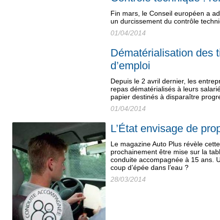
Fin mars, le Conseil européen a adop
un durcissement du contrôle techni
01/04/2014
Dématérialisation des t
d’emploi
Depuis le 2 avril dernier, les entre
repas dématérialisés à leurs salarié
papier destinés à disparaître prog
01/04/2014
L’État envisage de pro
Le magazine Auto Plus révèle cette
prochainement être mise sur la table
conduite accompagnée à 15 ans. Un
coup d’épée dans l’eau ?
28/03/2014