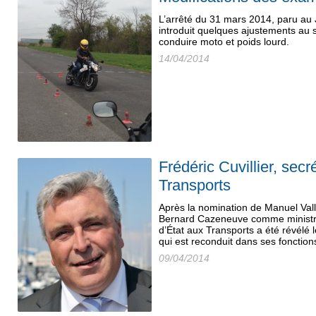
L’arrêté du 31 mars 2014, paru au J
introduit quelques ajustements au
conduire moto et poids lourd.
14/04/2014
Frédéric Cuvillier, secr
Transports
Après la nomination de Manuel Val
Bernard Cazeneuve comme ministre 
d’État aux Transports a été révélé le 
qui est reconduit dans ses fonction
09/04/2014