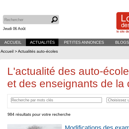
Jeudi 06 Août
ACCUEIL
ACTUALITÉS
PETITES ANNONCES
BLOGS
Accueil
>
Actualités auto-écoles
L'actualité des auto-écol
et des enseignants de la 
984
résultats pour votre recherche
Modifications des exam