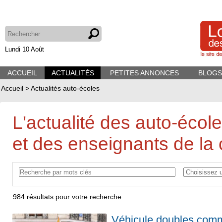
Lundi 10 Août
ACCUEIL
ACTUALITÉS
PETITES ANNONCES
BLOGS
Accueil
>
Actualités auto-écoles
L'actualité des auto-écol
et des enseignants de la 
984
résultats pour votre recherche
Véhicule doubles comm