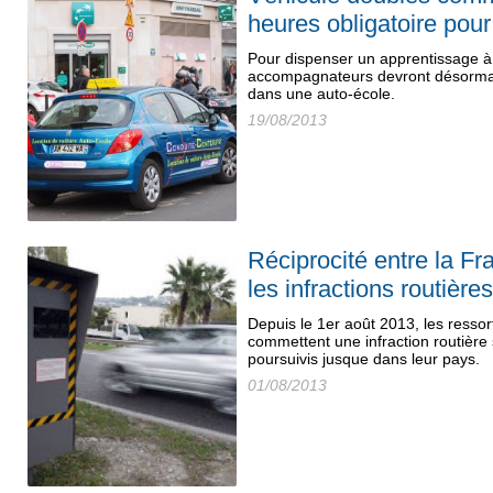
heures obligatoire pou
Pour dispenser un apprentissage à 
accompagnateurs devront désormai
dans une auto-école.
19/08/2013
Réciprocité entre la Fr
les infractions routière
Depuis le 1er août 2013, les ressor
commettent une infraction routière s
poursuivis jusque dans leur pays.
01/08/2013