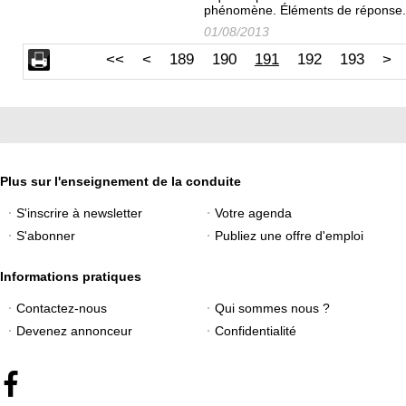
phénomène. Éléments de réponse
01/08/2013
<<
<
189
190
191
192
193
>
Plus sur l'enseignement de la conduite
S'inscrire à newsletter
Votre agenda
S'abonner
Publiez une offre d'emploi
Informations pratiques
Contactez-nous
Qui sommes nous ?
Devenez annonceur
Confidentialité