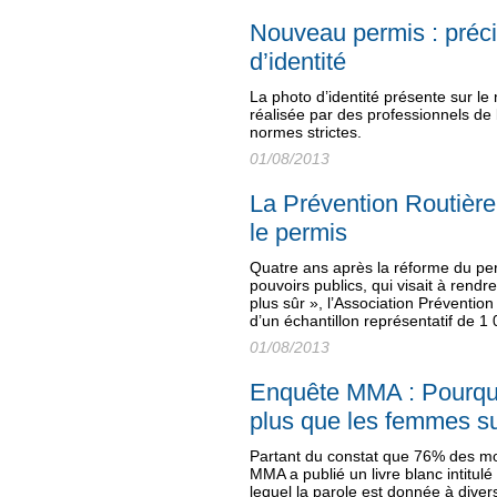
Nouveau permis : préci
d’identité
La photo d’identité présente sur le
réalisée par des professionnels de
normes strictes.
01/08/2013
La Prévention Routière 
le permis
Quatre ans après la réforme du pe
pouvoirs publics, qui visait à rendr
plus sûr », l’Association Préventi
d’un échantillon représentatif de 
01/08/2013
Enquête MMA : Pourqu
plus que les femmes su
Partant du constat que 76% des mo
MMA a publié un livre blanc intitul
lequel la parole est donnée à diver