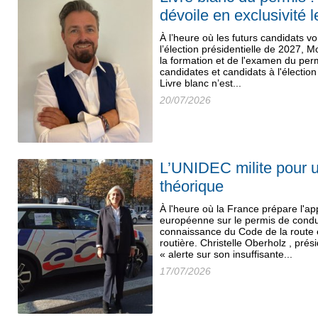
dévoile en exclusivité 
À l’heure où les futurs candidats 
l’élection présidentielle de 2027, 
la formation et de l'examen du per
candidates et candidats à l'élection
Livre blanc n’est...
20/07/2026
L’UNIDEC milite pour u
théorique
À l'heure où la France prépare l'app
européenne sur le permis de condu
connaissance du Code de la route 
routière. Christelle Oberholz , prés
« alerte sur son insuffisante...
17/07/2026