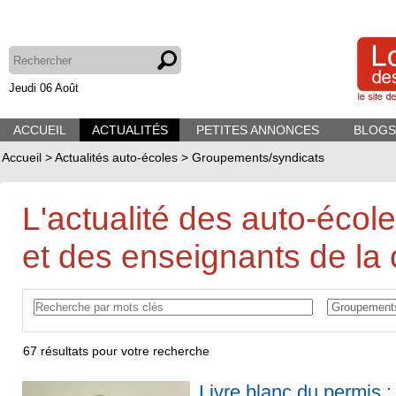
Jeudi 06 Août
ACCUEIL
ACTUALITÉS
PETITES ANNONCES
BLOGS
Accueil
>
Actualités auto-écoles
>
Groupements/syndicats
L'actualité des auto-écol
et des enseignants de la 
67
résultats pour votre recherche
Livre blanc du permis 