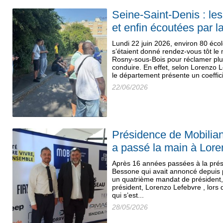
Seine-Saint-Denis : le
et enfin écoutées par l
Lundi 22 juin 2026, environ 80 éco
s’étaient donné rendez-vous tôt le
Rosny-sous-Bois pour réclamer plu
conduire. En effet, selon Lorenzo 
le département présente un coeffici
22/06/2026
Présidence de Mobilia
a passé la main à Lore
Après 16 années passées à la prés
Bessone qui avait annoncé depuis p
un quatrième mandat de président, 
président, Lorenzo Lefebvre , lor
qui s’est...
28/05/2026