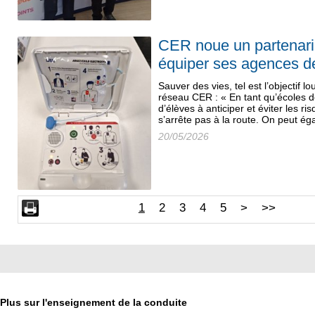
CER noue un partenari
équiper ses agences de 
Sauver des vies, tel est l’objectif l
réseau CER : « En tant qu’écoles d
d’élèves à anticiper et éviter les ri
s’arrête pas à la route. On peut é
20/05/2026
1
2
3
4
5
>
>>
Plus sur l'enseignement de la conduite