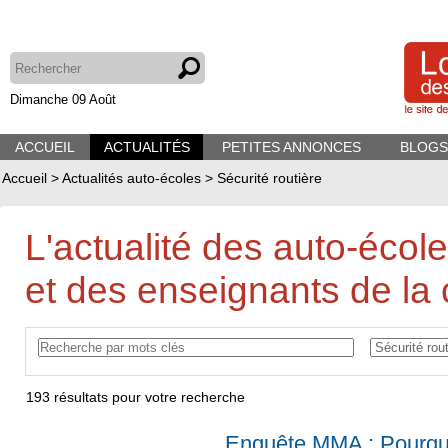
Dimanche 09 Août
ACCUEIL
ACTUALITÉS
PETITES ANNONCES
BLOGS
Accueil
>
Actualités auto-écoles
>
Sécurité routière
L'actualité des auto-écol
et des enseignants de la 
193
résultats pour votre recherche
Enquête MMA : Pourqu