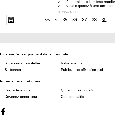
vous êtes traité de la même manièr
vous vous exposez à une amende, u
01/06/2013
<<
<
35
36
37
38
39
Plus sur l'enseignement de la conduite
S'inscrire à newsletter
Votre agenda
S'abonner
Publiez une offre d'emploi
Informations pratiques
Contactez-nous
Qui sommes nous ?
Devenez annonceur
Confidentialité