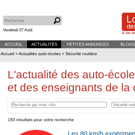
Vendredi 07 Août
ACCUEIL
ACTUALITÉS
PETITES ANNONCES
BLOGS
Accueil
>
Actualités auto-écoles
>
Sécurité routière
L'actualité des auto-écol
et des enseignants de la 
193
résultats pour votre recherche
Les 80 km/h expérimen