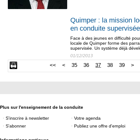
Quimper : la mission l
en conduite supervisé
Face à des jeunes en difficulté pou
locale de Quimper forme des parrai
supervisée. Un système déjà dévelo
01/12/2013
<<
<
35
36
37
38
39
>
Plus sur l'enseignement de la conduite
S'inscrire à newsletter
Votre agenda
S'abonner
Publiez une offre d'emploi
Informations pratiques