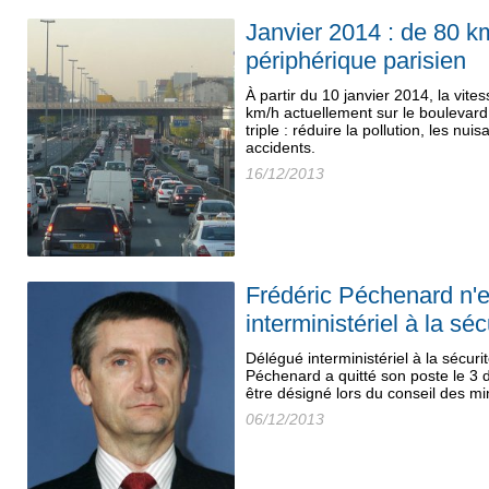
Janvier 2014 : de 80 k
périphérique parisien
À partir du 10 janvier 2014, la vite
km/h actuellement sur le boulevard 
triple : réduire la pollution, les n
accidents.
16/12/2013
Frédéric Péchenard n'e
interministériel à la séc
Délégué interministériel à la sécuri
Péchenard a quitté son poste le 3
être désigné lors du conseil des m
06/12/2013