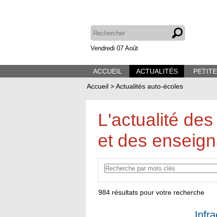
Vendredi 07 Août
ACCUEIL
ACTUALITÉS
PETIT
Accueil
>
Actualités auto-écoles
L'actualité des
et des enseign
984
résultats pour votre recherche
Infra