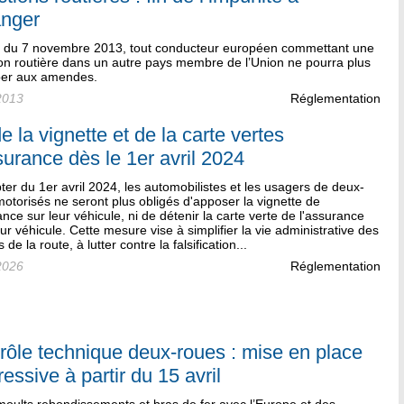
anger
ir du 7 novembre 2013, tout conducteur européen commettant une
ion routière dans un autre pays membre de l’Union ne pourra plus
er aux amendes.
2013
Réglementation
e la vignette et de la carte vertes
surance dès le 1er avril 2024
er du 1er avril 2024, les automobilistes et les usagers de deux-
otorisés ne seront plus obligés d'apposer la vignette de
ance sur leur véhicule, ni de détenir la carte verte de l'assurance
ur véhicule. Cette mesure vise à simplifier la vie administrative des
 de la route, à lutter contre la falsification...
2026
Réglementation
rôle technique deux-roues : mise en place
essive à partir du 15 avril