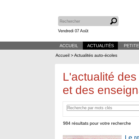
Vendredi 07 Août
ACCUEIL
ACTUALITÉS
PETIT
Accueil
>
Actualités auto-écoles
L'actualité des
et des enseign
984
résultats pour votre recherche
Le r