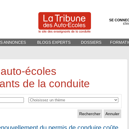
SE CONNE
s'in
ES ANNONCES
BLOGS EXPERTS
DOSSIERS
FORMATI
 auto-écoles
ants de la conduite
Annuler
enouvellement du permis de conduire coûte