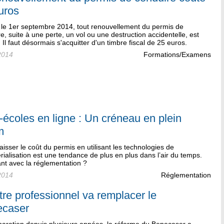
uros
 le 1er septembre 2014, tout renouvellement du permis de
e, suite à une perte, un vol ou une destruction accidentelle, est
 Il faut désormais s'acquitter d'un timbre fiscal de 25 euros.
2014
Formations/Examens
-écoles en ligne : Un créneau en plein
m
aisser le coût du permis en utilisant les technologies de
ialisation est une tendance de plus en plus dans l’air du temps.
tant avec la réglementation ?
2014
Réglementation
itre professionnel va remplacer le
ecaser