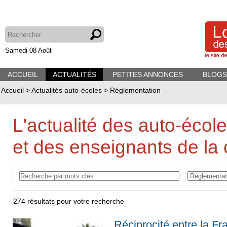
Samedi 08 Août
ACCUEIL
ACTUALITÉS
PETITES ANNONCES
BLOGS
Accueil
>
Actualités auto-écoles
>
Réglementation
L'actualité des auto-écol
et des enseignants de la 
274
résultats pour votre recherche
Réciprocité entre la Fr