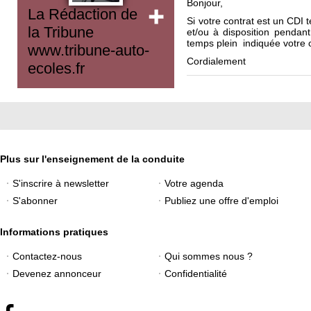
Bonjour,
La Rédaction de
Si votre contrat est un CDI 
la Tribune
et/ou à disposition pendan
temps plein indiquée votre c
www.tribune-auto-
Cordialement
ecoles.fr
Plus sur l'enseignement de la conduite
S'inscrire à newsletter
Votre agenda
S'abonner
Publiez une offre d'emploi
Informations pratiques
Contactez-nous
Qui sommes nous ?
Devenez annonceur
Confidentialité