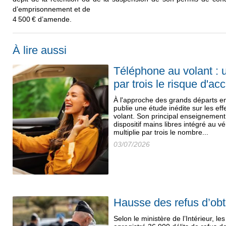
d’emprisonnement et de
4 500 € d’amende.
À lire aussi
Téléphone au volant : 
par trois le risque d'ac
À l'approche des grands départs e
publie une étude inédite sur les ef
volant. Son principal enseignemen
dispositif mains libres intégré au 
multiplie par trois le nombre...
03/07/2026
Hausse des refus d’ob
Selon le ministère de l’Intérieur, le