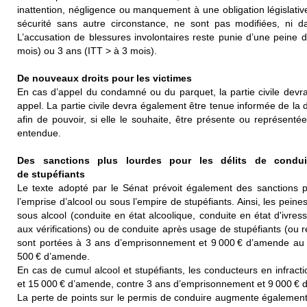
inattention, négligence ou manquement à une obligation législat
sécurité sans autre circonstance, ne sont pas modifiées, ni da
L’accusation de blessures involontaires reste punie d’une peine
mois) ou 3 ans (ITT > à 3 mois).
De nouveaux droits pour les victimes
En cas d’appel du condamné ou du parquet, la partie civile devr
appel. La partie civile devra également être tenue informée de la 
afin de pouvoir, si elle le souhaite, être présente ou représenté
entendue.
Des sanctions plus lourdes pour les délits de condu
de stupéfiants
Le texte adopté par le Sénat prévoit également des sanctions 
l’emprise d’alcool ou sous l’empire de stupéfiants. Ainsi, les pein
sous alcool (conduite en état alcoolique, conduite en état d'ivre
aux vérifications) ou de conduite après usage de stupéfiants (ou r
sont portées à 3 ans d’emprisonnement et 9 000 € d’amende au
500 € d’amende.
En cas de cumul alcool et stupéfiants, les conducteurs en infra
et 15 000 € d’amende, contre 3 ans d’emprisonnement et 9 000 
La perte de points sur le permis de conduire augmente également, 