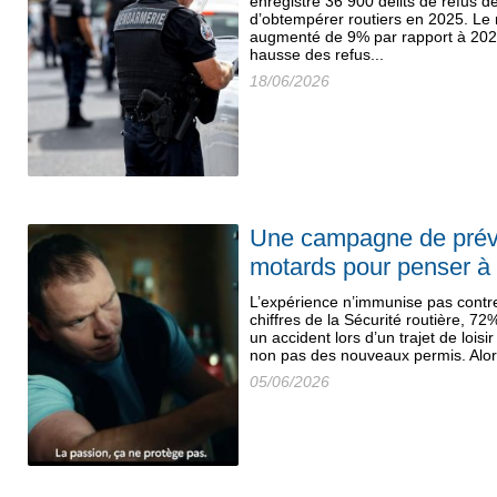
enregistré 36 900 délits de refus de
d’obtempérer routiers en 2025. Le 
augmenté de 9% par rapport à 2024,
hausse des refus...
18/06/2026
Une campagne de préve
motards pour penser à 
L’expérience n’immunise pas contre 
chiffres de la Sécurité routière, 7
un accident lors d’un trajet de lois
non pas des nouveaux permis. Alors
05/06/2026