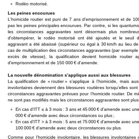
Rodéo motorisé.
Les peines encourues
L'homicide routier est puni de 7 ans d'emprisonnement et de 10
pas les peines principales encourues. Par contre, si les quantu
les circonstances aggravantes sont désormais plus nombreus
d'obtempérer, le rodéo motorisé ont été ajoutés et le seuil
aggravant a été abaissé (supérieur ou égal à 30 km/h au lieu d
cas de multiplication des circonstances aggravantes (par exemple 
excès de vitesse), la qualification devient homicide routier
d'emprisonnement et de 150 000 € d'amende.
La nouvelle dénomination s’applique aussi aux blessures
La qualification de « routier » s’applique à l’homicide, mais aus
involontaires deviennent des blessures routières lorsqu’elles son
circonstances aggravantes prévues pour l’homicide routier. De 
ne sont pas modifiés mais les circonstances aggravantes sont plu
En cas d’ITT ≤ à 3 mois : 3 ans et 45 000 € d'amende avec un
000 € d'amende avec deux circonstances ou plus ;
En cas d’ITT > à 3 mois : 5 ans et 75 000 € d'amende avec une
100 000 € d'amende avec deux circonstances ou plus.
Comme pour l’homicide involontaire, les blessures involontaire