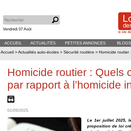
Vendredi 07 Août
ACCUEIL
ACTUALITÉS
PETITES ANNONCES
BLOGS
Accueil
>
Actualités auto-écoles
>
Sécurité routière
>
Homicide routier 
Homicide routier : Quel
par rapport à l’homicide i
01/09/2025
Le 1er juillet 2025, 
proposition de loi c