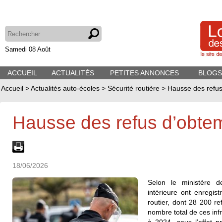
Samedi 08 Août
ACCUEIL
ACTUALITÉS
PETITES ANNONCES
BLOGS
Accueil
>
Actualités auto-écoles
>
Sécurité routière
>
Hausse des refu
Hausse des refus d’obte
18/06/2026
Selon le ministère de
intérieure ont enregis
routier, dont 28 200 r
nombre total de ces in