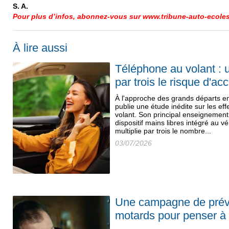
S. A.
Pour plus d’infos, abonnez-vous sur www.tribune-auto-ecoles
À lire aussi
Téléphone au volant : 
par trois le risque d'ac
À l'approche des grands départs e
publie une étude inédite sur les ef
volant. Son principal enseignemen
dispositif mains libres intégré au 
multiplie par trois le nombre...
03/07/2026
Une campagne de préve
motards pour penser à 