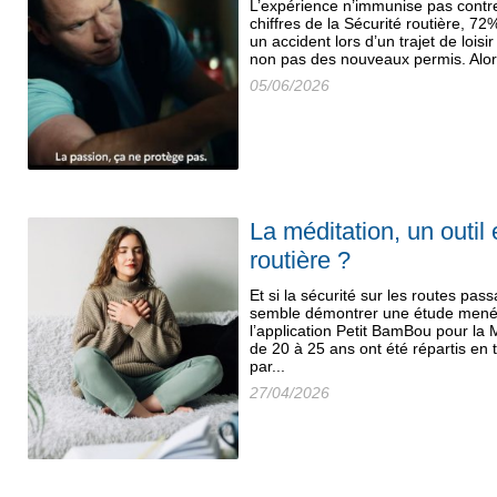
L’expérience n’immunise pas contre 
chiffres de la Sécurité routière, 7
un accident lors d’un trajet de lois
non pas des nouveaux permis. Alors
05/06/2026
La méditation, un outil
routière ?
Et si la sécurité sur les routes pas
semble démontrer une étude menée p
l’application Petit BamBou pour la
de 20 à 25 ans ont été répartis en
par...
27/04/2026