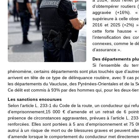
à 2024, sous l’effet p
d’obtempérer routiers 
aggravée (+16%). «
supérieure à celle ob
2016 et 2025 (+2%) », 
cette forte hausse «
l’intensification des co
connexes, comme le dél
d’assurance ».
Des départements plu
Si l’ensemble du terr
phénomène, certains départements sont plus touchés que d’autres.
arrivent en tête de ce type de délinquance routière, avec 9 cas p
les départements du Vaucluse, des Pyrénées-Orientales et de la S
Ce délit est commis à 93% par des hommes qui, pour les deux-tiers
Les sanctions encourues
Selon l’article L. 233-1 du Code de la route, un conducteur qui re
d’emprisonnement,15 000 € d’amende et un retrait de 6 point
présence de circonstances aggravantes, prévues à l’article L. 233
renforcées. Elles sont portées à 5 ans d’emprisonnement et 75 0
autrui à un risque de mort ou de blessures graves et peuvent alle
d’amende lorsque le comportement du conducteur met directement 