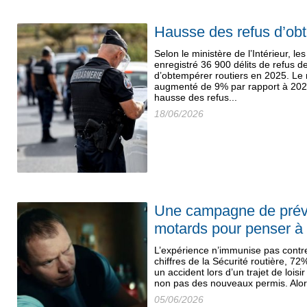
Hausse des refus d’ob
Selon le ministère de l’Intérieur, le
enregistré 36 900 délits de refus de
d’obtempérer routiers en 2025. Le 
augmenté de 9% par rapport à 2024,
hausse des refus...
18/06/2026
Une campagne de préve
motards pour penser à 
L’expérience n’immunise pas contre 
chiffres de la Sécurité routière, 7
un accident lors d’un trajet de lois
non pas des nouveaux permis. Alors
05/06/2026