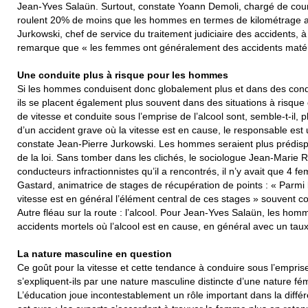
Jean-Yves Salaün. Surtout, constate Yoann Demoli, chargé de cou
roulent 20% de moins que les hommes en termes de kilométrage ann
Jurkowski, chef de service du traitement judiciaire des accidents, à
remarque que « les femmes ont généralement des accidents matérie
Une conduite plus à risque pour les hommes
Si les hommes conduisent donc globalement plus et dans des condit
ils se placent également plus souvent dans des situations à risqu
de vitesse et conduite sous l’emprise de l’alcool sont, semble-t-il, 
d’un accident grave où la vitesse est en cause, le responsable e
constate Jean-Pierre Jurkowski. Les hommes seraient plus prédispo
de la loi. Sans tomber dans les clichés, le sociologue Jean-Mari
conducteurs infractionnistes qu’il a rencontrés, il n’y avait que 4
Gastard, animatrice de stages de récupération de points : « Parmi l
vitesse est en général l’élément central de ces stages » souvent
Autre fléau sur la route : l’alcool. Pour Jean-Yves Salaün, les h
accidents mortels où l’alcool est en cause, en général avec un taux
La nature masculine en question
Ce goût pour la vitesse et cette tendance à conduire sous l’empris
s’expliquent-ils par une nature masculine distincte d’une nature fé
L’éducation joue incontestablement un rôle important dans la diff