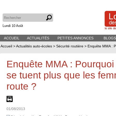
Lundi 10 Août
ACCUEIL
ACTUALITÉS
PETITES ANNONCES
BLOGS
Accueil
>
Actualités auto-écoles
>
Sécurité routière
>
Enquête MMA : Po
Enquête MMA : Pourquoi
se tuent plus que les fem
route ?
01/08/2013