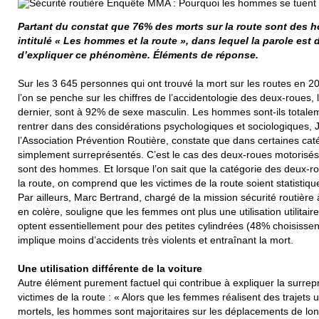
Partant du constat que 76% des morts sur la route sont des 
intitulé « Les hommes et la route », dans lequel la parole est
d’expliquer ce phénomène. Éléments de réponse.
Sur les 3 645 personnes qui ont trouvé la mort sur les routes en 
l’on se penche sur les chiffres de l’accidentologie des deux-roues, l
dernier, sont à 92% de sexe masculin. Les hommes sont-ils totalem
rentrer dans des considérations psychologiques et sociologiques,
l’Association Prévention Routière, constate que dans certaines ca
simplement surreprésentés. C’est le cas des deux-roues motorisés 
sont des hommes. Et lorsque l’on sait que la catégorie des deux-r
la route, on comprend que les victimes de la route soient statisti
Par ailleurs, Marc Bertrand, chargé de la mission sécurité routière
en colère, souligne que les femmes ont plus une utilisation utilitai
optent essentiellement pour des petites cylindrées (48% choisissen
implique moins d’accidents très violents et entraînant la mort.
Une utilisation différente de la voiture
Autre élément purement factuel qui contribue à expliquer la surr
victimes de la route : « Alors que les femmes réalisent des trajets 
mortels, les hommes sont majoritaires sur les déplacements de lon