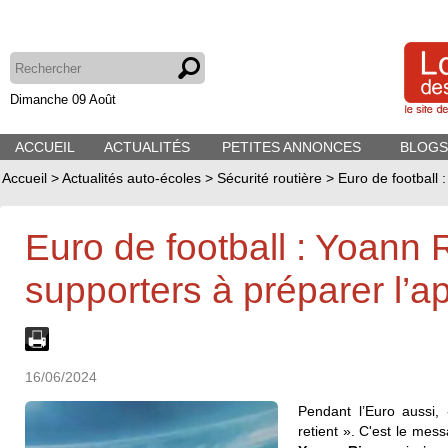
Dimanche 09 Août
ACCUEIL
ACTUALITÉS
PETITES ANNONCES
BLOGS
Accueil
>
Actualités auto-écoles
>
Sécurité routière
>
Euro de football 
Euro de football : Yoann 
supporters à préparer l’
16/06/2024
Pendant l’Euro aussi,
retient ». C'est le mes