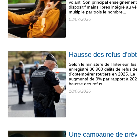
volant. Son principal enseignemen
dispositif mains libres intégré au 
multiplie par trois le nombre...
03/07/2026
Hausse des refus d’ob
Selon le ministère de l’Intérieur, le
enregistré 36 900 délits de refus de
d’obtempérer routiers en 2025. Le 
augmenté de 9% par rapport à 2024,
hausse des refus...
18/06/2026
Une campagne de préve