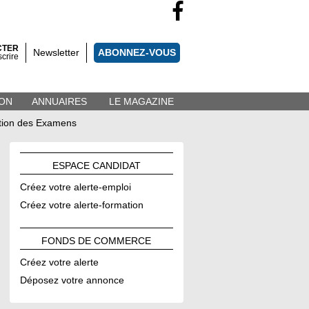
CTER
Newsletter
ABONNEZ-VOUS
scrire
ON
ANNUAIRES
LE MAGAZINE
ation des Examens
ESPACE
CANDIDAT
Créez votre alerte-emploi
Créez votre alerte-formation
FONDS DE
COMMERCE
Créez votre alerte
Déposez votre annonce