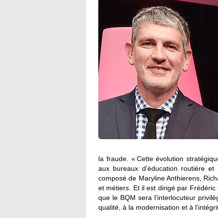
la fraude. « Cette évolution stratégi
aux bureaux d'éducation routière et
composé de Maryline Anthierens, Richa
et métiers. Et il est dirigé par Frédé
que le BQM sera l’interlocuteur privilé
qualité, à la modernisation et à l'int