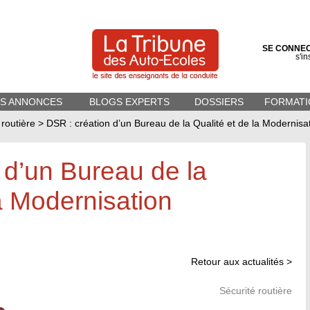
SE CONNE
s'in
ES ANNONCES
BLOGS EXPERTS
DOSSIERS
FORMATI
 routière
>
DSR : création d’un Bureau de la Qualité et de la Modernis
 d’un Bureau de la
la Modernisation
Retour aux actualités >
Sécurité routière