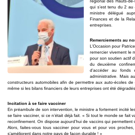
régional des Hauts-d
qui s’est tenu du 2 au 4 
ministre délégué aup
Finances et de la Rel
entreprises.
Remerciements au nom
L’Occasion pour Patric
remercier vivement le m
pour son soutien actif 
du deuxième confinem
d’accéder au fonds d
administrative. Mais a
constructeurs automobiles afin de permettre aux auto-écoles de 
même si les bilans financiers de leurs entreprises ont été dégradés 
Incitation à se faire vacciner
En préambule de son intervention, le ministre a fortement incité l
se faire vacciner, si ce n’était déjà fait. « Si tout le monde se fait
reconfinement. On dispose aujourd’hui de vaccins qui permettent 
Alors, faites-vous tous vacciner pour vous et pour vos proches
s’améliorent dans notre pays de façon durable ! »