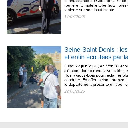
connaissance du Code de la route 
routière. Christelle Oberholz , prés
« alerte sur son insuffisante...
17/07/2026
Seine-Saint-Denis : le
et enfin écoutées par l
Lundi 22 juin 2026, environ 80 éco
s’étaient donné rendez-vous tôt le
Rosny-sous-Bois pour réclamer plu
conduire. En effet, selon Lorenzo 
le département présente un coeffici
22/06/2026