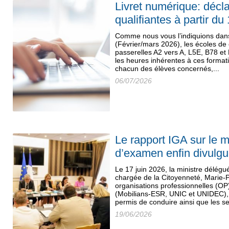
Livret numérique: décl
qualifiantes à partir du 
Comme nous vous l’indiquions dan
(Février/mars 2026), les écoles de
passerelles A2 vers A, L5E, B78 et
les heures inhérentes à ces format
chacun des élèves concernés,...
06/07/2026
Le rapport IGA sur le 
d’examen enfin divulg
Le 17 juin 2026, la ministre délégué
chargée de la Citoyenneté, Marie-P
organisations professionnelles (OP
(Mobilians-ESR, UNIC et UNIDEC), 
permis de conduire ainsi que les se
19/06/2026