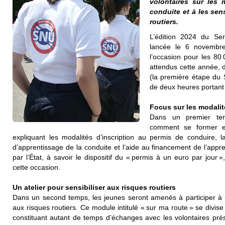
volontaires sur les 
conduite et à les sens
routiers.
L’édition 2024 du Ser
lancée le 6 novembre
l’occasion pour les 80
attendus cette année, d
(la première étape du 
de deux heures portant s
Focus sur les modalit
Dans un premier tem
comment se former et
expliquant les modalités d’inscription au permis de conduire, 
d’apprentissage de la conduite et l’aide au financement de l’appr
par l’État, à savoir le dispositif du « permis à un euro par jour 
cette occasion.
Un atelier pour sensibiliser aux risques routiers
Dans un second temps, les jeunes seront amenés à participer à un 
aux risques routiers. Ce module intitulé « sur ma route » se divi
constituant autant de temps d’échanges avec les volontaires prése