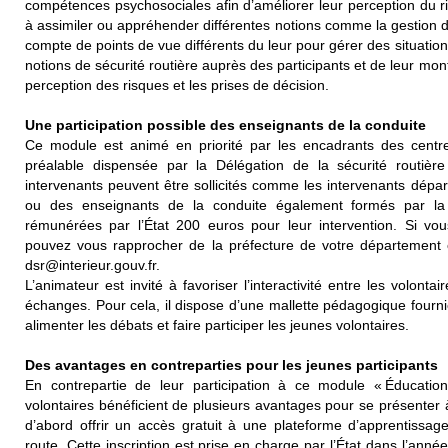
compétences psychosociales afin d’améliorer leur perception du risq
à assimiler ou appréhender différentes notions comme la gestion d
compte de points de vue différents du leur pour gérer des situation
notions de sécurité routière auprès des participants et de leur mo
perception des risques et les prises de décision.
Une participation possible des enseignants de la conduite
Ce module est animé en priorité par les encadrants des centr
préalable dispensée par la Délégation de la sécurité routièr
intervenants peuvent être sollicités comme les intervenants dépa
ou des enseignants de la conduite également formés par la
rémunérées par l’État 200 euros pour leur intervention. Si v
pouvez vous rapprocher de la préfecture de votre département o
dsr@interieur.gouv.fr.
L’animateur est invité à favoriser l’interactivité entre les volontai
échanges. Pour cela, il dispose d’une mallette pédagogique fourni
alimenter les débats et faire participer les jeunes volontaires.
Des avantages en contreparties pour les jeunes participants
En contrepartie de leur participation à ce module « Éducation 
volontaires bénéficient de plusieurs avantages pour se présenter à
d’abord offrir un accès gratuit à une plateforme d’apprentissag
route. Cette inscription est prise en charge par l’État dans l’année