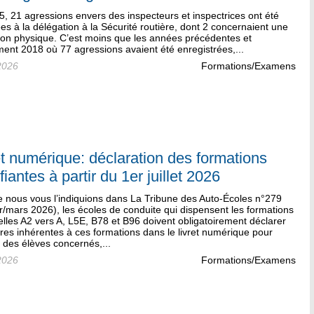
, 21 agressions envers des inspecteurs et inspectrices ont été
es à la délégation à la Sécurité routière, dont 2 concernaient une
ion physique. C’est moins que les années précédentes et
ent 2018 où 77 agressions avaient été enregistrées,...
2026
Formations/Examens
et numérique: déclaration des formations
fiantes à partir du 1er juillet 2026
nous vous l’indiquions dans La Tribune des Auto-Écoles n°279
r/mars 2026), les écoles de conduite qui dispensent les formations
lles A2 vers A, L5E, B78 et B96 doivent obligatoirement déclarer
res inhérentes à ces formations dans le livret numérique pour
 des élèves concernés,...
2026
Formations/Examens