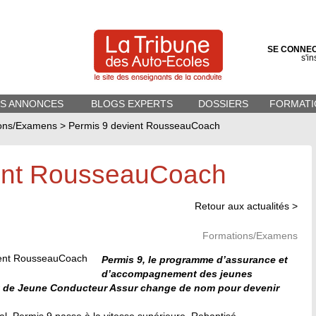
SE CONNE
s'in
ES ANNONCES
BLOGS EXPERTS
DOSSIERS
FORMATI
ons/Examens
>
Permis 9 devient RousseauCoach
ent RousseauCoach
Retour aux actualités >
Formations/Examens
Permis 9, le programme d’assurance et
d’accompagnement des jeunes
 de Jeune Conducteur Assur change de nom pour devenir