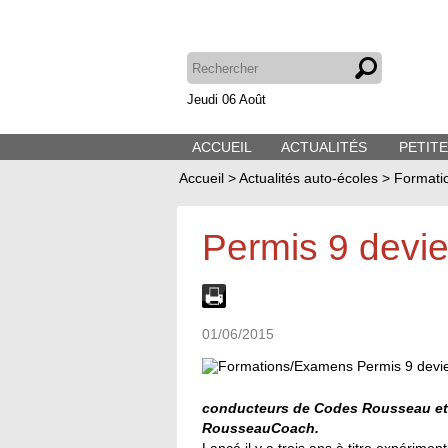
Jeudi 06 Août
ACCUEIL
ACTUALITÉS
PETIT
Accueil
>
Actualités auto-écoles
>
Formati
Permis 9 devi
01/06/2015
conducteurs de Codes Rousseau et
RousseauCoach.