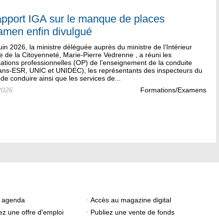
apport IGA sur le manque de places
amen enfin divulgué
uin 2026, la ministre déléguée auprès du ministre de l’Intérieur
 de la Citoyenneté, Marie-Pierre Vedrenne , a réuni les
ations professionnelles (OP) de l’enseignement de la conduite
ians-ESR, UNIC et UNIDEC), les représentants des inspecteurs du
de conduire ainsi que les services de...
2026
Formations/Examens
e agenda
Accès au magazine digital
ez une offre d'emploi
Publiez une vente de fonds