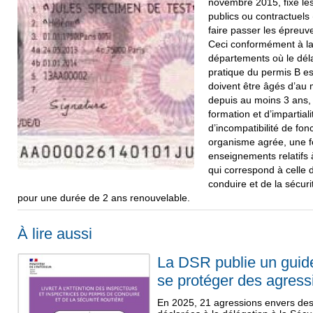
novembre 2015, fixe le
publics ou contractuels (
faire passer les épreuv
Ceci conformément à la
départements où le déla
pratique du permis B es
doivent être âgés d’au 
depuis au moins 3 ans, 
formation et d’impartial
d’incompatibilité de fon
organisme agrée, une for
enseignements relatifs 
qui correspond à celle 
conduire et de la sécurit
pour une durée de 2 ans renouvelable.
À lire aussi
La DSR publie un guid
se protéger des agress
En 2025, 21 agressions envers des 