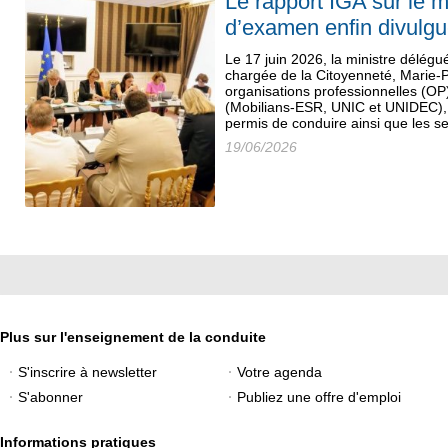
Le rapport IGA sur le 
d’examen enfin divulg
Le 17 juin 2026, la ministre délégué
chargée de la Citoyenneté, Marie-P
organisations professionnelles (OP
(Mobilians-ESR, UNIC et UNIDEC), 
permis de conduire ainsi que les se
19/06/2026
Plus sur l'enseignement de la conduite
S'inscrire à newsletter
Votre agenda
S'abonner
Publiez une offre d'emploi
Informations pratiques