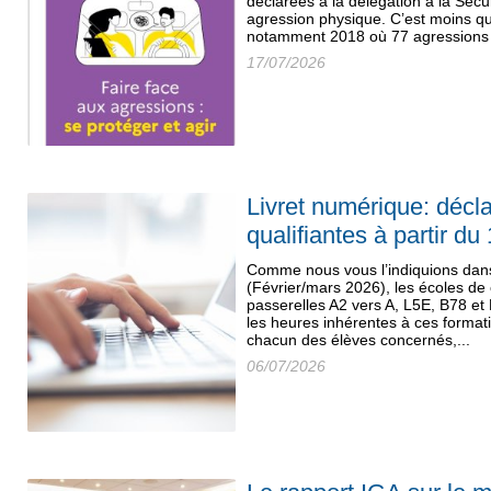
déclarées à la délégation à la Sécu
agression physique. C’est moins q
notamment 2018 où 77 agressions a
17/07/2026
Livret numérique: décl
qualifiantes à partir du 
Comme nous vous l’indiquions dan
(Février/mars 2026), les écoles de
passerelles A2 vers A, L5E, B78 et
les heures inhérentes à ces format
chacun des élèves concernés,...
06/07/2026