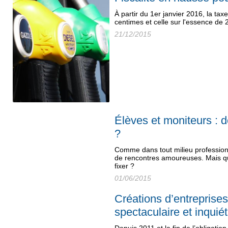
À partir du 1er janvier 2016, la ta
centimes et celle sur l'essence de
21/12/2015
Élèves et moniteurs : 
?
Comme dans tout milieu professionne
de rencontres amoureuses. Mais que
fixer ?
01/06/2015
Créations d’entreprise
spectaculaire et inquié