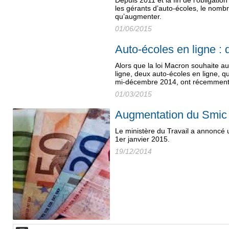
Depuis 2011 et la fin de l’obligatio
les gérants d’auto-écoles, le nombr
qu’augmenter.
01/06/2015
Auto-écoles en ligne :
Alors que la loi Macron souhaite auto
ligne, deux auto-écoles en ligne, 
mi-décembre 2014, ont récemment 
01/03/2015
Augmentation du Smic 
Le ministère du Travail a annoncé 
1er janvier 2015.
19/12/2014