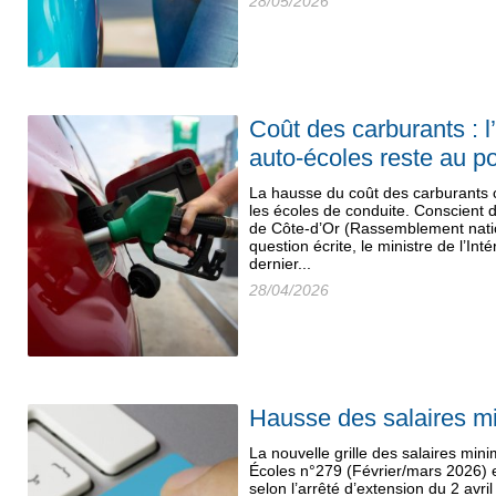
28/05/2026
Coût des carburants : l
auto-écoles reste au po
La hausse du coût des carburants
les écoles de conduite. Conscient 
de Côte-d’Or (Rassemblement nation
question écrite, le ministre de l’Int
dernier...
28/04/2026
Hausse des salaires m
La nouvelle grille des salaires min
Écoles n°279 (Février/mars 2026) 
selon l’arrêté d’extension du 2 avri