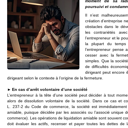
moment de sa radia
poursuivi et condamné
Il n’est malheureuse
création d’entreprise n
obstacles dans le dév
les contrariétés ave
l’entrepreneur et le po
la plupart du temps 
l’entrepreneur pense a
cesser avec la ferme
simples. Que la société
de difficultés économ
dirigeant peut encore 
dirigeant selon le contexte à l’origine de la fermeture.
► En cas d’arrêt volontaire d’une société
L’entrepreneur à la tête d’une société peut décider à tout momen
alors de dissolution volontaire de la société. Dans ce cas et c
L. 237-2 du Code de commerce, la société est immédiatement p
amiable, puisque décidée par les associés ou l’associé unique de
commerce). Les opérations de liquidation amiable sont souvent conf
doit évaluer les actifs, recenser et payer toutes les dettes de