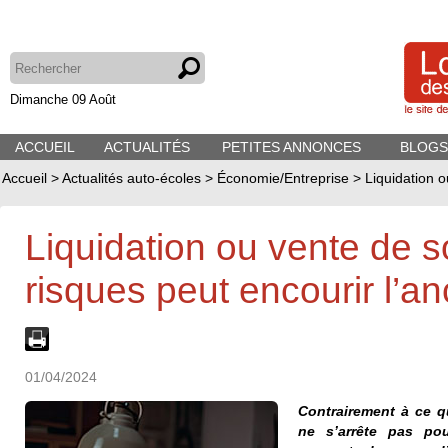
Dimanche 09 Août
ACCUEIL
ACTUALITÉS
PETITES ANNONCES
BLOGS
Accueil
>
Actualités auto-écoles
>
Économie/Entreprise
>
Liquidation o
Liquidation ou vente de s
risques peut encourir l’an
01/04/2024
Contrairement à ce q
ne s’arrête pas pou