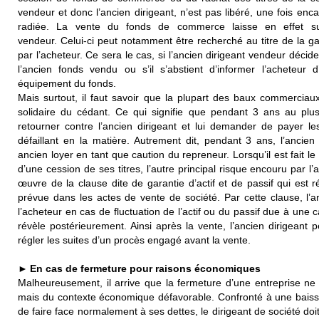
vendeur et donc l’ancien dirigeant, n’est pas libéré, une fois enca
radiée. La vente du fonds de commerce laisse en effet surv
vendeur. Celui-ci peut notamment être recherché au titre de la ga
par l’acheteur. Ce sera le cas, si l’ancien dirigeant vendeur décid
l’ancien fonds vendu ou s’il s’abstient d’informer l’acheteu
équipement du fonds.
Mais surtout, il faut savoir que la plupart des baux commerciau
solidaire du cédant. Ce qui signifie que pendant 3 ans au plus
retourner contre l’ancien dirigeant et lui demander de payer le
défaillant en la matière. Autrement dit, pendant 3 ans, l’ancien
ancien loyer en tant que caution du repreneur. Lorsqu’il est fait l
d’une cession de ses titres, l’autre principal risque encouru par l’
œuvre de la clause dite de garantie d’actif et de passif qui est 
prévue dans les actes de vente de société. Par cette clause, l’
l’acheteur en cas de fluctuation de l’actif ou du passif due à une 
révèle postérieurement. Ainsi après la vente, l’ancien dirigeant 
régler les suites d’un procès engagé avant la vente.
► En cas de fermeture pour raisons économiques
Malheureusement, il arrive que la fermeture d’une entreprise ne 
mais du contexte économique défavorable. Confronté à une baisse
de faire face normalement à ses dettes, le dirigeant de société doit 