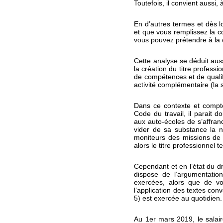
Toutefois, il convient aussi,
En d’autres termes et dès lo
et que vous remplissez la co
vous pouvez prétendre à la c
Cette analyse se déduit auss
la création du titre professi
de compétences et de qualif
activité complémentaire (la s
Dans ce contexte et compte 
Code du travail, il parait 
aux auto-écoles de s’affranc
vider de sa substance la no
moniteurs des missions de s
alors le titre professionnel t
Cependant et en l’état du d
dispose de l’argumentation
exercées, alors que de vot
l’application des textes con
5) est exercée au quotidien.
Au 1er mars 2019, le salaire