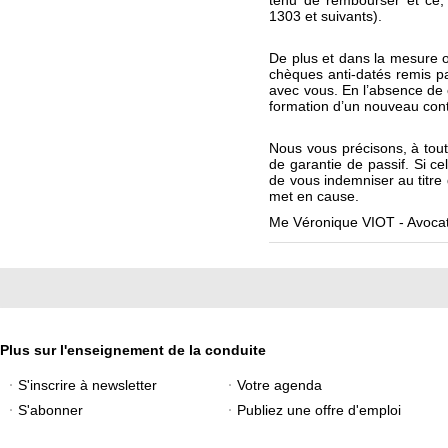
tenu de rembourser et ce, au
1303 et suivants).
De plus et dans la mesure o
chèques anti-datés remis pa
avec vous. En l’absence de c
formation d’un nouveau cont
Nous vous précisons, à toute
de garantie de passif. Si c
de vous indemniser au titre
met en cause.
Me Véronique VIOT - Avoca
Plus sur l'enseignement de la conduite
S'inscrire à newsletter
Votre agenda
S'abonner
Publiez une offre d'emploi