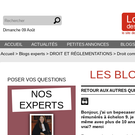
Dimanche 09 Août
ACCUEIL
ACTUALITÉS
PETITES ANNONCES
BLOGS
Accueil
>
Blogs experts
>
DROIT ET RÉGLEMENTATIONS
>
Droit com
LES BL
POSER VOS QUESTIONS
RETOUR AUX AUTRES QU
NOS
EXPERTS
Bonjour, j'ai un bepecaser
rémunérés à échelon 9. je
même avec plus de 10 ans 
vrai? merci