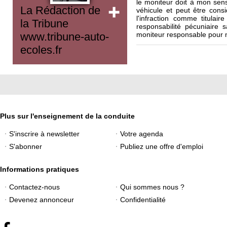
le moniteur doit à mon sens
La Rédaction de
véhicule et peut être cons
l'infraction comme titulair
la Tribune
responsabilité pécuniaire
moniteur responsable pour n
www.tribune-auto-
ecoles.fr
Plus sur l'enseignement de la conduite
S'inscrire à newsletter
Votre agenda
S'abonner
Publiez une offre d'emploi
Informations pratiques
Contactez-nous
Qui sommes nous ?
Devenez annonceur
Confidentialité