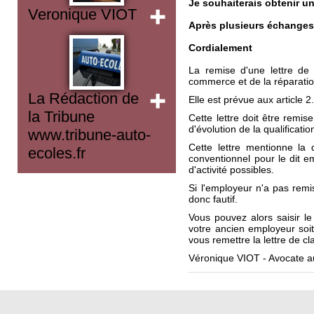
Je souhaiterais obtenir u
Veronique VIOT
Après plusieurs échanges d
Cordialement
La remise d'une lettre de 
commerce et de la réparatio
La Rédaction de
Elle est prévue aux article 2
la Tribune
Cette lettre doit être remis
d'évolution de la qualificati
www.tribune-auto-
Cette lettre mentionne la 
ecoles.fr
conventionnel pour le dit em
d'activité possibles.
Si l'employeur n'a pas remis
donc fautif.
Vous pouvez alors saisir l
votre ancien employeur soit
vous remettre la lettre de 
Véronique VIOT - Avocate a