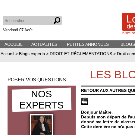
Vendredi 07 Août
ACCUEIL
ACTUALITÉS
PETITES ANNONCES
BLOGS
Accueil
>
Blogs experts
>
DROIT ET RÉGLEMENTATIONS
>
Droit com
LES BL
POSER VOS QUESTIONS
RETOUR AUX AUTRES QU
NOS
EXPERTS
Bonjour Maître,
Depuis mon départ de l'au
donné ma lettre de classe
Cette dernière ne m'a pas 