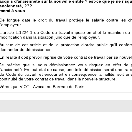
acquis d'ancienneté sur la nouvelle entité ? est-ce que je ne ris
ancienneté, ???
merci à vous
De longue date le droit du travail protège le salarié contre les 
l'employeur.
L'article L.1224-1 du Code du travail impose en effet le maintien du 
modification dans la situation juridique de l'employeur.
Au vue de cet article et de la protection d'ordre public qu'il conf
demander de démissionner.
En réalité il doit prévoir reprise de votre contrat de travail par sa nouvel
Je précise que si vous démissionnez vous risquez en effet de p
l'ancienneté. En tout état de cause, une telle démission serait une fraud
du Code du travail et encourrait en conséquence la nullité, soit une
continuité de votre contrat de travail dans la nouvelle structure.
Véronique VIOT - Avocat au Barreau de Paris