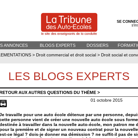
SE CONNE
s'in
ES ANNONCES
BLOGS EXPERTS
DOSSIERS
FORMATI
LEMENTATIONS
>
Droit commercial et droit social
>
Droit social et conv
LES BLOGS EXPERTS
RETOUR AUX AUTRES QUESTIONS DU THÈME >
01 octobre 2015
Je travaille pour une auto école détenue par une personne, depuis
cette personne vient de créer une nouvelle auto école sous forme
destinée à travailler dans la nouvelle auto-école, mon patron 
pour la première et de signer un nouveau contrat pour la nouvelle
est-ce légal ? dois-je donner ma démission ? ne suffit-il pas de s