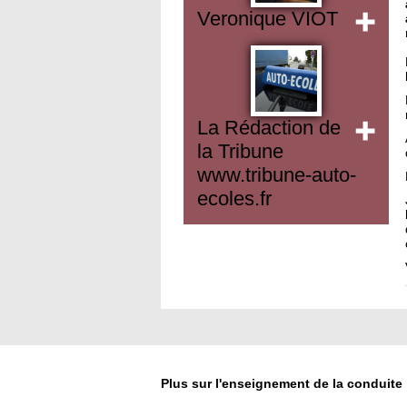
Veronique VIOT
La Rédaction de
la Tribune
www.tribune-auto-
ecoles.fr
Plus sur l'enseignement de la conduite