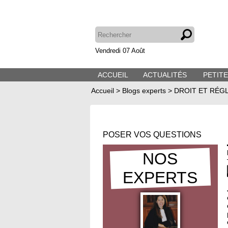
Vendredi 07 Août
ACCUEIL
ACTUALITÉS
PETIT
Accueil
>
Blogs experts
>
DROIT ET RÉG
POSER VOS QUESTIONS
NOS
EXPERTS