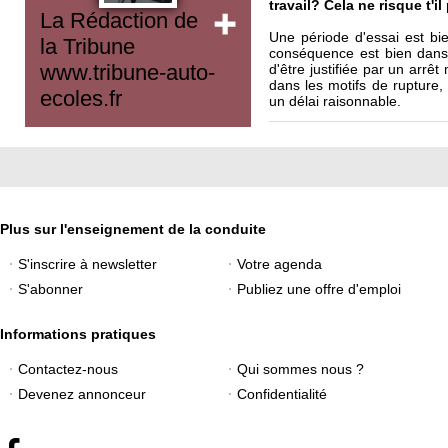
travail? Cela ne risque t'i
La Rédaction de
Une période d'essai est bien
la Tribune
conséquence est bien dans 
www.tribune-auto-
d'être justifiée par un arrê
dans les motifs de rupture, 
ecoles.fr
un délai raisonnable.
Plus sur l'enseignement de la conduite
S'inscrire à newsletter
Votre agenda
S'abonner
Publiez une offre d'emploi
Informations pratiques
Contactez-nous
Qui sommes nous ?
Devenez annonceur
Confidentialité