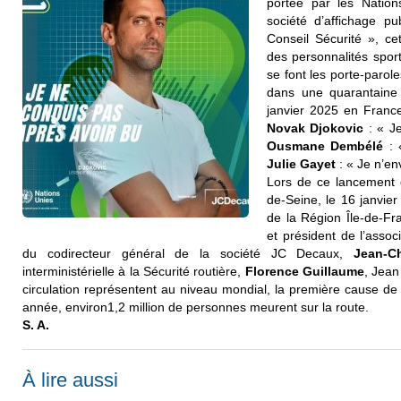
portée par les Nation
société d’affichage pu
Conseil Sécurité », ce
des personnalités spor
se font les porte-parol
dans une quarantaine
janvier 2025 en Franc
Novak Djokovic
: « Je
Ousmane Dembélé
: 
Julie Gayet
: « Je n’e
Lors de ce lancement o
de-Seine, le 16 janvier
de la Région Île-de-F
et président de l’assoc
du codirecteur général de la société JC Decaux,
Jean-C
interministérielle à la Sécurité routière,
Florence Guillaume
, Jean
circulation représentent au niveau mondial, la première cause d
année, environ1,2 million de personnes meurent sur la route.
S. A.
À lire aussi