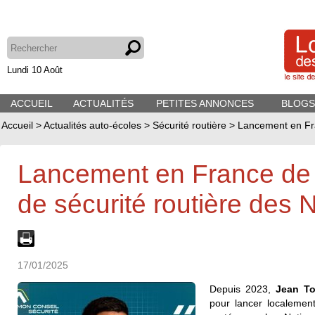
Lundi 10 Août
ACCUEIL
ACTUALITÉS
PETITES ANNONCES
BLOGS
Accueil
>
Actualités auto-écoles
>
Sécurité routière
>
Lancement en Fra
Lancement en France de
de sécurité routière des 
17/01/2025
Depuis 2023,
Jean To
pour lancer localemen