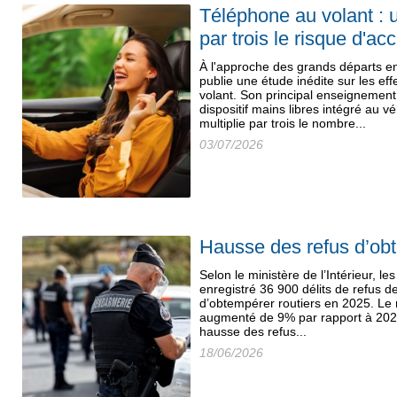
Téléphone au volant : 
par trois le risque d'ac
À l'approche des grands départs e
publie une étude inédite sur les ef
volant. Son principal enseignemen
dispositif mains libres intégré au 
multiplie par trois le nombre...
03/07/2026
Hausse des refus d’ob
Selon le ministère de l’Intérieur, le
enregistré 36 900 délits de refus de
d’obtempérer routiers en 2025. Le 
augmenté de 9% par rapport à 2024,
hausse des refus...
18/06/2026