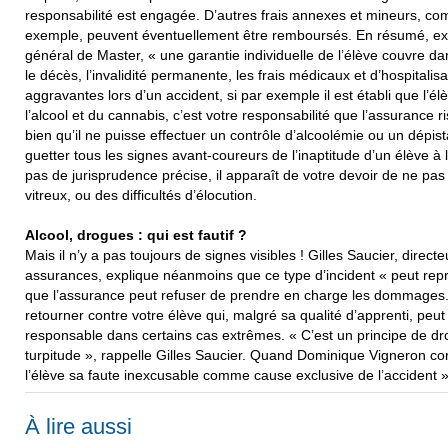
responsabilité est engagée. D’autres frais annexes et mineurs,
exemple, peuvent éventuellement être remboursés. En résumé, exp
général de Master, « une garantie individuelle de l’élève couvre dan
le décès, l’invalidité permanente, les frais médicaux et d’hospitali
aggravantes lors d’un accident, si par exemple il est établi que l’é
l’alcool et du cannabis, c’est votre responsabilité que l’assurance r
bien qu’il ne puisse effectuer un contrôle d’alcoolémie ou un dépist
guetter tous les signes avant-coureurs de l’inaptitude d’un élève à la
pas de jurisprudence précise, il apparaît de votre devoir de ne pas
vitreux, ou des difficultés d’élocution.
Alcool, drogues : qui est fautif ?
Mais il n’y a pas toujours de signes visibles ! Gilles Saucier, direc
assurances, explique néanmoins que ce type d’incident « peut repr
que l’assurance peut refuser de prendre en charge les dommages. 
retourner contre votre élève qui, malgré sa qualité d’apprenti, p
responsable dans certains cas extrêmes. « C’est un principe de dro
turpitude », rappelle Gilles Saucier. Quand Dominique Vigneron con
l’élève sa faute inexcusable comme cause exclusive de l’accident »
À lire aussi