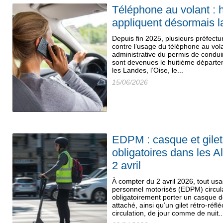
Téléphone au volant : 
appliquent désormais 
Depuis fin 2025, plusieurs préfectur
contre l’usage du téléphone au vol
administrative du permis de condui
sont devenues le huitième départe
les Landes, l’Oise, le...
15/06/2026
EDPM : casque et gilet 
obligatoires dans les A
2 avril
À compter du 2 avril 2026, tout us
personnel motorisés (EDPM) circula
obligatoirement porter un casque 
attaché, ainsi qu’un gilet rétro-réf
circulation, de jour comme de nuit..