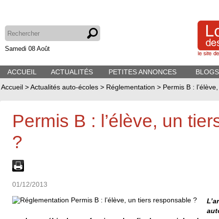
Samedi 08 Août
ACCUEIL
ACTUALITÉS
PETITES ANNONCES
BLOGS
Accueil
>
Actualités auto-écoles
>
Réglementation
>
Permis B : l’élève
Permis B : l’élève, un tie
?
01/12/2013
L’a
aut