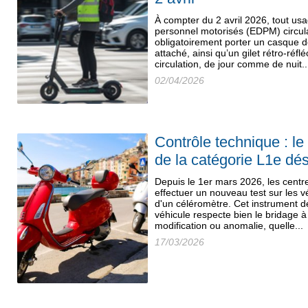
À compter du 2 avril 2026, tout us
personnel motorisés (EDPM) circula
obligatoirement porter un casque 
attaché, ainsi qu’un gilet rétro-réf
circulation, de jour comme de nuit..
02/04/2026
Contrôle technique : l
de la catégorie L1e dé
Depuis le 1er mars 2026, les centr
effectuer un nouveau test sur les vé
d'un céléromètre. Cet instrument d
véhicule respecte bien le bridage à
modification ou anomalie, quelle...
17/03/2026