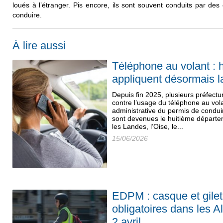
loués à l’étranger. Pis encore, ils sont souvent conduits par de
conduire.
À lire aussi
Téléphone au volant : 
appliquent désormais 
Depuis fin 2025, plusieurs préfectur
contre l’usage du téléphone au vol
administrative du permis de condui
sont devenues le huitième départe
les Landes, l’Oise, le...
15/06/2026
EDPM : casque et gilet 
obligatoires dans les A
2 avril