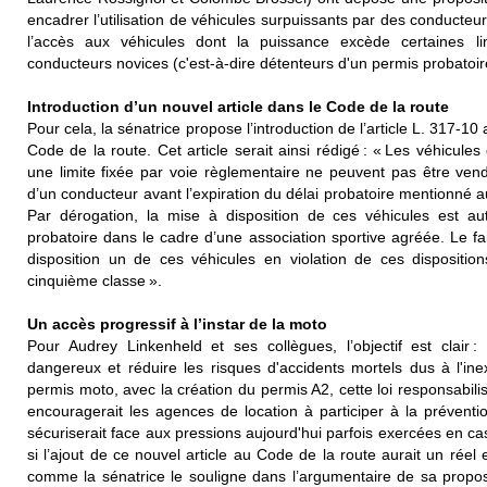
encadrer l’utilisation de véhicules surpuissants par des conducteurs 
l’accès aux véhicules dont la puissance excède certaines lim
conducteurs novices (c'est-à-dire détenteurs d'un permis probatoir
Introduction d’un nouvel article dans le Code de la route
Pour cela, la sénatrice propose l’introduction de l’article L. 317-10 au
Code de la route. Cet article serait ainsi rédigé : « Les véhicul
une limite fixée par voie règlementaire ne peuvent pas être ven
d’un conducteur avant l’expiration du délai probatoire mentionné au
Par dérogation, la mise à disposition de ces véhicules est aut
probatoire dans le cadre d’une association sportive agréée. Le fa
disposition un de ces véhicules en violation de ces dispositio
cinquième classe ».
Un accès progressif à l’instar de la moto
Pour Audrey Linkenheld et ses collègues, l’objectif est clair :
dangereux et réduire les risques d'accidents mortels dus à l'ine
permis moto, avec la création du permis A2, cette loi responsabilise
encouragerait les agences de location à participer à la prévent
sécuriserait face aux pressions aujourd'hui parfois exercées en cas
si l’ajout de ce nouvel article au Code de la route aurait un réel ef
comme la sénatrice le souligne dans l’argumentaire de sa proposi