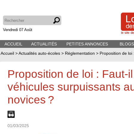
Vendredi 07 Août
ACCUEIL
ACTUALITÉS
PETITES ANNONCES
BLOGS
Accueil
>
Actualités auto-écoles
>
Réglementation
>
Proposition de loi
Proposition de loi : Faut-il
véhicules surpuissants a
novices ?
01/03/2025