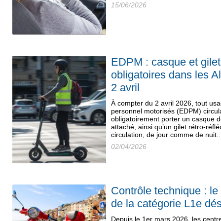
15/06/2026
EDPM : casque et gilet 
obligatoires dans les A
2 avril
À compter du 2 avril 2026, tout us
personnel motorisés (EDPM) circula
obligatoirement porter un casque 
attaché, ainsi qu’un gilet rétro-réf
circulation, de jour comme de nuit..
02/04/2026
Contrôle technique : l
de la catégorie L1e dé
Depuis le 1er mars 2026, les centr