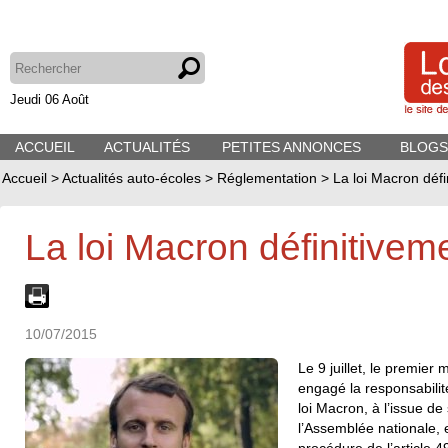
Jeudi 06 Août
ACCUEIL
ACTUALITÉS
PETITES ANNONCES
BLOGS
Accueil
>
Actualités auto-écoles
>
Réglementation
>
La loi Macron déf
La loi Macron définitive
10/07/2015
Le 9 juillet, le premier
engagé la responsabili
loi Macron, à l’issue d
l’Assemblée nationale, e