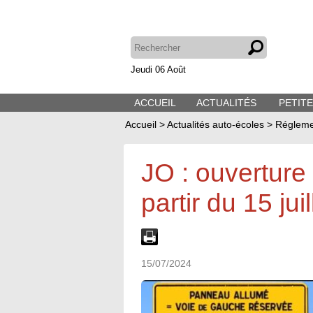
Jeudi 06 Août
ACCUEIL
ACTUALITÉS
PETIT
Accueil
>
Actualités auto-écoles
>
Régleme
JO : ouverture
partir du 15 juil
15/07/2024