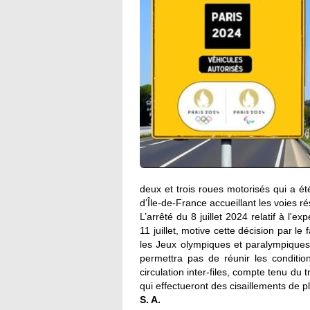
deux et trois roues motorisés qui a é
d’Île-de-France accueillant les voies 
L’arrêté du 8 juillet 2024 relatif à l'ex
11 juillet, motive cette décision par le
les Jeux olympiques et paralympiques
permettra pas de réunir les condition
circulation inter-files, compte tenu d
qui effectueront des cisaillements de p
S. A.