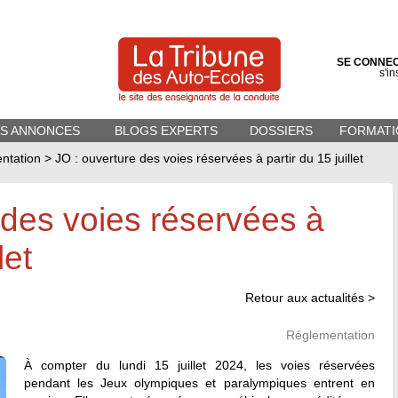
SE CONNE
s'in
ES ANNONCES
BLOGS EXPERTS
DOSSIERS
FORMATI
ntation
>
JO : ouverture des voies réservées à partir du 15 juillet
 des voies réservées à
let
Retour aux actualités >
Réglementation
À compter du lundi 15 juillet 2024, les voies réservées
pendant les Jeux olympiques et paralympiques entrent en