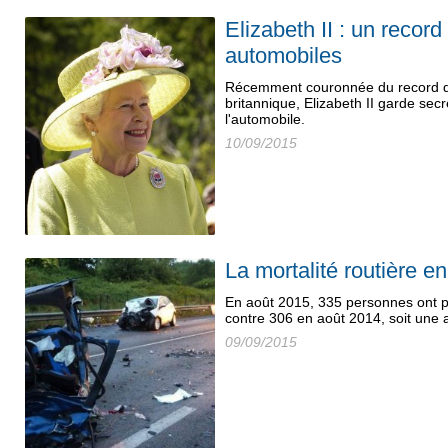
Elizabeth II : un record
automobiles
Récemment couronnée du record du 
britannique, Elizabeth II garde se
l'automobile.
10/09/2015
La mortalité routière 
En août 2015, 335 personnes ont pe
contre 306 en août 2014, soit une
09/09/2015