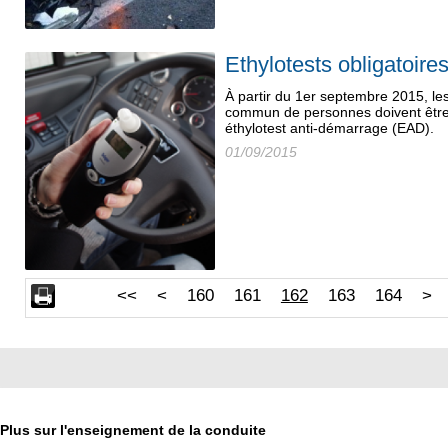
Ethylotests obligatoire
À partir du 1er septembre 2015, les
commun de personnes doivent être
éthylotest anti-démarrage (EAD).
01/09/2015
<<
<
160
161
162
163
164
>
Plus sur l'enseignement de la conduite