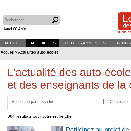
Jeudi 06 Août
ACCUEIL
ACTUALITÉS
PETITES ANNONCES
BLOGS
Accueil
>
Actualités auto-écoles
L'actualité des auto-écol
et des enseignants de la 
984
résultats pour votre recherche
Participez au projet de