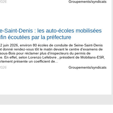
2026
Groupements/syndicats
e-Saint-Denis : les auto-écoles mobilisées
nfin écoutées par la préfecture
2 juin 2026, environ 80 écoles de conduite de Seine-Saint-Denis
nt donné rendez-vous tôt le matin devant le centre d’examens de
sous-Bois pour réclamer plus d’inspecteurs du permis de
e. En effet, selon Lorenzo Lefebvre , président de Mobilians-ESR,
rtement présente un coefficient de...
2026
Groupements/syndicats