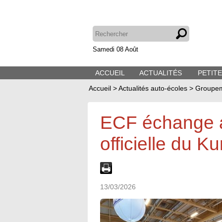
Samedi 08 Août
ACCUEIL
ACTUALITÉS
PETIT
Accueil
>
Actualités auto-écoles
>
Groupem
ECF échange a
officielle du K
13/03/2026