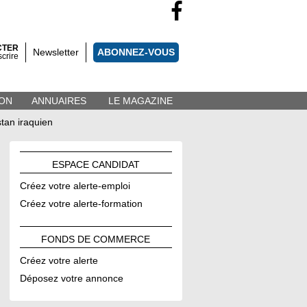
CTER
Newsletter
ABONNEZ-VOUS
scrire
ON
ANNUAIRES
LE MAGAZINE
tan iraquien
ESPACE
CANDIDAT
Créez votre alerte-emploi
Créez votre alerte-formation
FONDS DE
COMMERCE
Créez votre alerte
Déposez votre annonce