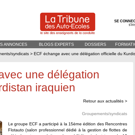
SE CONNE
s'in
ES ANNONCES
BLOGS EXPERTS
DOSSIERS
FORMATI
ents/syndicats
>
ECF échange avec une délégation officielle du Kurdis
vec une délégation
urdistan iraquien
Retour aux actualités >
Groupements/syndicats
Le groupe ECF a participé à la 15ème édition des Rencontres
Flotauto (salon professionnel dédié à la gestion de flottes de