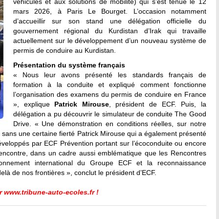
véhicules et aux solutions de mobilité) qui s’est tenue le 12
mars 2026, à Paris Le Bourget. L’occasion notamment
d’accueillir sur son stand une délégation officielle du
gouvernement régional du Kurdistan d’Irak qui travaille
actuellement sur le développement d’un nouveau système de
permis de conduire au Kurdistan.
Présentation du système français
« Nous leur avons présenté les standards français de
formation à la conduite et expliqué comment fonctionne
l’organisation des examens du permis de conduire en France
», explique
Patrick Mirouse
, président de ECF. Puis, la
délégation a pu découvrir le simulateur de conduite The Good
Drive. « Une démonstration en conditions réelles, sur notre
n sans une certaine fierté Patrick Mirouse qui a également présenté
veloppés par ECF Prévention portant sur l’écoconduite ou encore
rencontre, dans un cadre aussi emblématique que les Rencontres
rayonnement international du Groupe ECF et la reconnaissance
elà de nos frontières », conclut le président d’ECF.
 www.tribune-auto-ecoles.fr !