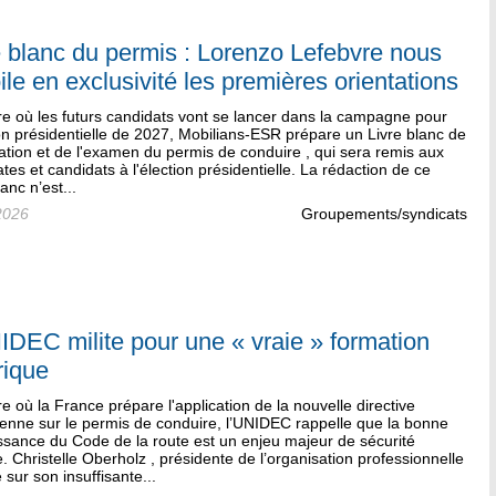
e blanc du permis : Lorenzo Lefebvre nous
ile en exclusivité les premières orientations
re où les futurs candidats vont se lancer dans la campagne pour
ion présidentielle de 2027, Mobilians-ESR prépare un Livre blanc de
ation et de l'examen du permis de conduire , qui sera remis aux
tes et candidats à l'élection présidentielle. La rédaction de ce
lanc n’est...
2026
Groupements/syndicats
IDEC milite pour une « vraie » formation
rique
re où la France prépare l'application de la nouvelle directive
enne sur le permis de conduire, l’UNIDEC rappelle que la bonne
ssance du Code de la route est un enjeu majeur de sécurité
e. Christelle Oberholz , présidente de l’organisation professionnelle
e sur son insuffisante...