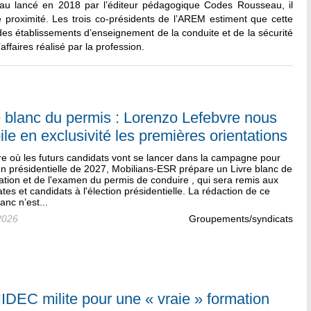
u lancé en 2018 par l’éditeur pédagogique Codes Rousseau, il
 proximité. Les trois co-présidents de l’AREM estiment que cette
des établissements d’enseignement de la conduite et de la sécurité
affaires réalisé par la profession.
e blanc du permis : Lorenzo Lefebvre nous
ile en exclusivité les premières orientations
re où les futurs candidats vont se lancer dans la campagne pour
ion présidentielle de 2027, Mobilians-ESR prépare un Livre blanc de
ation et de l'examen du permis de conduire , qui sera remis aux
tes et candidats à l'élection présidentielle. La rédaction de ce
lanc n’est...
2026
Groupements/syndicats
IDEC milite pour une « vraie » formation