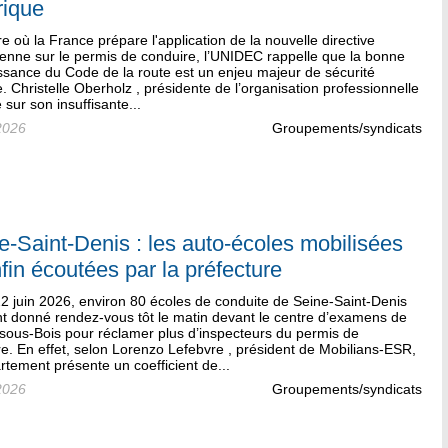
rique
re où la France prépare l'application de la nouvelle directive
enne sur le permis de conduire, l’UNIDEC rappelle que la bonne
ssance du Code de la route est un enjeu majeur de sécurité
e. Christelle Oberholz , présidente de l’organisation professionnelle
e sur son insuffisante...
2026
Groupements/syndicats
e-Saint-Denis : les auto-écoles mobilisées
nfin écoutées par la préfecture
2 juin 2026, environ 80 écoles de conduite de Seine-Saint-Denis
nt donné rendez-vous tôt le matin devant le centre d’examens de
sous-Bois pour réclamer plus d’inspecteurs du permis de
e. En effet, selon Lorenzo Lefebvre , président de Mobilians-ESR,
rtement présente un coefficient de...
2026
Groupements/syndicats