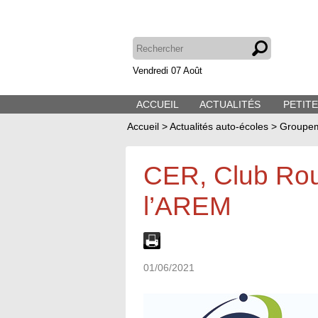
Vendredi 07 Août
ACCUEIL
ACTUALITÉS
PETIT
Accueil
>
Actualités auto-écoles
>
Groupem
CER, Club Rou
l’AREM
01/06/2021