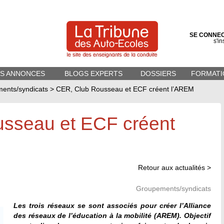
SE CONNE
s'in
ES ANNONCES
BLOGS EXPERTS
DOSSIERS
FORMATI
ents/syndicats
>
CER, Club Rousseau et ECF créent l’AREM
sseau et ECF créent
Retour aux actualités >
Groupements/syndicats
Les trois réseaux se sont associés pour créer l’Alliance
des réseaux de l’éducation à la mobilité (AREM). Objectif