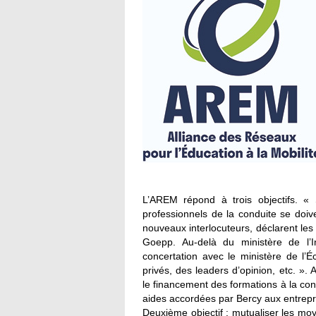
L’AREM répond à trois objectifs. « S
professionnels de la conduite se doiv
nouveaux interlocuteurs, déclarent le
Goepp. Au-delà du ministère de l’In
concertation avec le ministère de l’
privés, des leaders d’opinion, etc. ».
le financement des formations à la cond
aides accordées par Bercy aux entrepris
Deuxième objectif : mutualiser les m