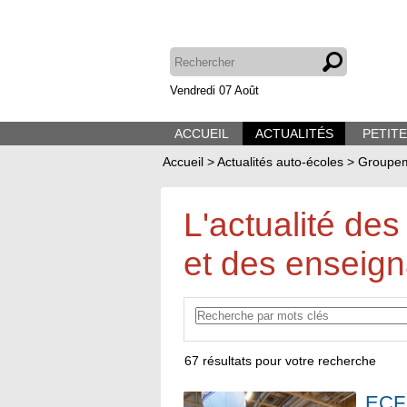
Vendredi 07 Août
ACCUEIL
ACTUALITÉS
PETIT
Accueil
>
Actualités auto-écoles
>
Groupem
L'actualité des
et des enseign
67
résultats pour votre recherche
ECF 