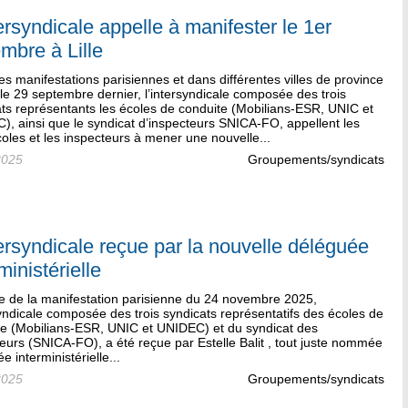
tersyndicale appelle à manifester le 1er
mbre à Lille
es manifestations parisiennes et dans différentes villes de province
le 29 septembre dernier, l’intersyndicale composée des trois
ts représentants les écoles de conduite (Mobilians-ESR, UNIC et
, ainsi que le syndicat d’inspecteurs SNICA-FO, appellent les
oles et les inspecteurs à mener une nouvelle...
2025
Groupements/syndicats
tersyndicale reçue par la nouvelle déléguée
ministérielle
ue de la manifestation parisienne du 24 novembre 2025,
syndicale composée des trois syndicats représentatifs des écoles de
te (Mobilians-ESR, UNIC et UNIDEC) et du syndicat des
eurs (SNICA-FO), a été reçue par Estelle Balit , tout juste nommée
e interministérielle...
2025
Groupements/syndicats