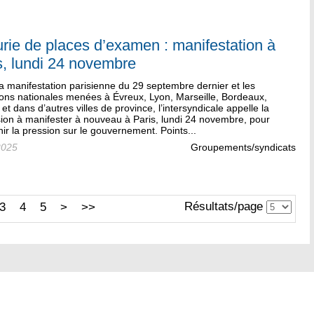
rie de places d’examen : manifestation à
s, lundi 24 novembre
a manifestation parisienne du 29 septembre dernier et les
ions nationales menées à Évreux, Lyon, Marseille, Bordeaux,
et dans d’autres villes de province, l’intersyndicale appelle la
sion à manifester à nouveau à Paris, lundi 24 novembre, pour
ir la pression sur le gouvernement. Points...
2025
Groupements/syndicats
Résultats/page
3
4
5
>
>>