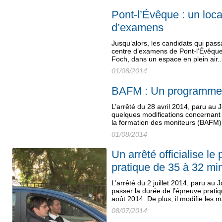
Pont-l’Évêque : un loca
d’examens
Jusqu’alors, les candidats qui pass
centre d’examens de Pont-l’Évêque
Foch, dans un espace en plein air..
01/08/2014
BAFM : Un programme 
L’arrêté du 28 avril 2014, paru au Jo
quelques modifications concernant
la formation des moniteurs (BAFM)
01/08/2014
Un arrêté officialise l
pratique de 35 à 32 mi
L’arrêté du 2 juillet 2014, paru au Jo
passer la durée de l’épreuve pratiq
août 2014. De plus, il modifie les 
08/07/2014