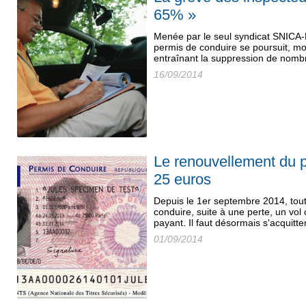
65% »
Menée par le seul syndicat SNICA-
permis de conduire se poursuit, mo
entraînant la suppression de nom
16/09/2014
Le renouvellement du 
25 euros
Depuis le 1er septembre 2014, tou
conduire, suite à une perte, un vol 
payant. Il faut désormais s'acquitte
01/09/2014