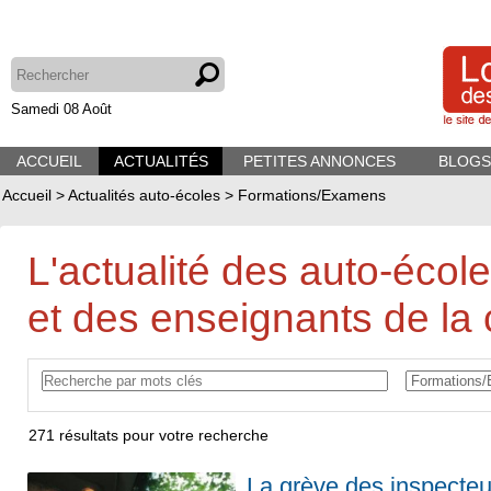
Samedi 08 Août
ACCUEIL
ACTUALITÉS
PETITES ANNONCES
BLOGS
Accueil
>
Actualités auto-écoles
>
Formations/Examens
L'actualité des auto-écol
et des enseignants de la 
271
résultats pour votre recherche
La grève des inspecteu