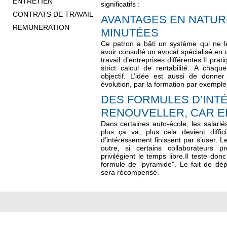
ENTRETIEN
significatifs :
CONTRATS DE TRAVAIL
AVANTAGES EN NATUR
REMUNERATION
MINUTÉES
Ce patron a bâti un système qui ne lè
avoir consulté un avocat spécialisé en d
travail d’entreprises différentes.Il pr
strict calcul de rentabilité. A chaq
objectif. L’idée est aussi de donn
évolution, par la formation par exemple
DES FORMULES D’INT
RENOUVELLER, CAR EL
Dans certaines auto-école, les salari
plus ça va, plus cela devient diffic
d’intéressement finissent par s’user. L
outre, si certains collaborateurs p
privilégient le temps libre.Il teste d
formule de ”pyramide”. Le fait de dép
sera récompensé.