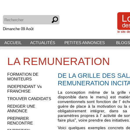
Dimanche 09 Août
ACCUEIL
ACTUALITÉS
PETITES ANNONCES
BLOGS
LA REMUNERATION
FORMATION DE
DE LA GRILLE DES SAL
MONITEURS
REMUNERATION INCITA
INDEPENDANT Vs
FRANCHISE
La conception même de la grille c
disponible dans le menu) est matière
TROUVER CANDIDATS
conventionnels sont fonction de l' éch
REDIGER UNE
guère de place à la motivation ou la
ANNONCE
obligatoirement intégrer, dans sa
paramètres propres à l' activité de so
PREPARER
faire plus", voire prendre des initiatives.
RENCONTRE
Voici quelques exemples concrets d