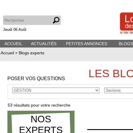
Jeudi 06 Août
ACCUEIL
ACTUALITÉS
PETITES ANNONCES
BLOGS
Accueil
>
Blogs experts
LES BL
POSER VOS QUESTIONS
53
résultats pour votre recherche
NOS
EXPERTS