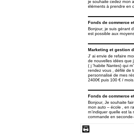
je souhaite cedez mon a
éléments à prendre en c
Fonds de commerce et
Bonjour, je suis gérant d
est possible aux moyen
Marketing et gestion 
J' ai envie de refaire mo
de nouvelles idées que j
( j 'habite Nantes) qui 
rendez vous , défilé de t
personnalisé de mes rés
2400€ puis 100 € / mois
Fonds de commerce et
Bonjour, Je souhaite fai
mon auto – école , en ra
m’indiquer quelle est l
commande en seconde-